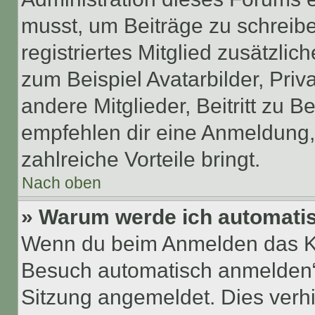
musst, um Beiträge zu schreiben
registriertes Mitglied zusätzli
zum Beispiel Avatarbilder, Pri
andere Mitglieder, Beitritt zu 
empfehlen dir eine Anmeldung, d
zahlreiche Vorteile bringt.
Nach oben
» Warum werde ich automati
Wenn du beim Anmelden das Ko
Besuch automatisch anmelden“ n
Sitzung angemeldet. Dies verh