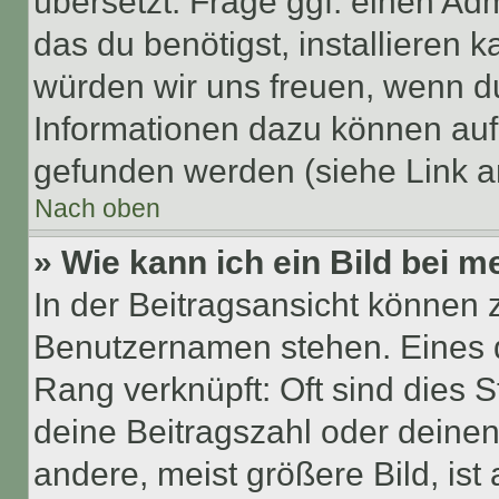
übersetzt. Frage ggf. einen Adm
das du benötigst, installieren ka
würden wir uns freuen, wenn d
Informationen dazu können au
gefunden werden (siehe Link a
Nach oben
» Wie kann ich ein Bild bei
In der Beitragsansicht können 
Benutzernamen stehen. Eines di
Rang verknüpft: Oft sind dies 
deine Beitragszahl oder deine
andere, meist größere Bild, ist