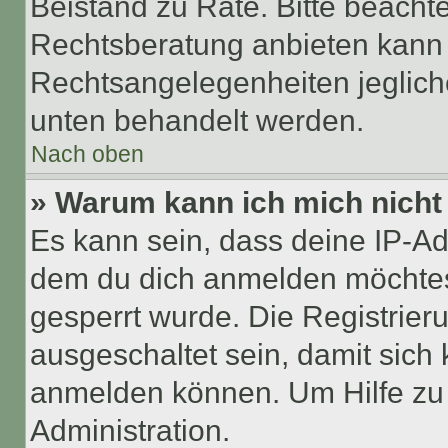
Beistand zu Rate. Bitte beach
Rechtsberatung anbieten kann u
Rechtsangelegenheiten jeglicher
unten behandelt werden.
Nach oben
» Warum kann ich mich nicht 
Es kann sein, dass deine IP-A
dem du dich anmelden möchtest
gesperrt wurde. Die Registrie
ausgeschaltet sein, damit sic
anmelden können. Um Hilfe zu 
Administration.