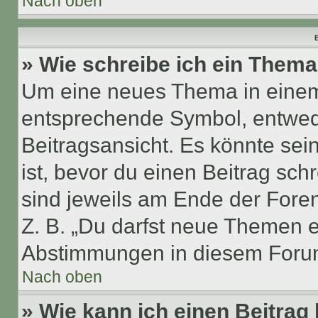
Nach oben
B
» Wie schreibe ich ein Them
Um eine neues Thema in einem 
entsprechende Symbol, entwede
Beitragsansicht. Es könnte sein
ist, bevor du einen Beitrag sc
sind jeweils am Ende der Foren-
Z. B. „Du darfst neue Themen er
Abstimmungen in diesem Forum
Nach oben
» Wie kann ich einen Beitrag