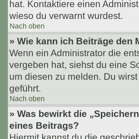
hat. Kontaktiere einen Administr
wieso du verwarnt wurdest.
Nach oben
» Wie kann ich Beiträge den
Wenn ein Administrator die en
vergeben hat, siehst du eine Sc
um diesen zu melden. Du wirst 
geführt.
Nach oben
» Was bewirkt die „Speicher
eines Beitrags?
Hiermit kannst du die geschri