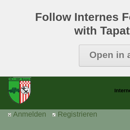
Follow Internes
with Tapat
Open in 
Inter
Anmelden
Registrieren