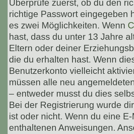
Überprüfe zuerst, ob du den r
richtige Passwort eingegeben 
es zwei Möglichkeiten. Wenn
C
hast, dass du unter 13 Jahre al
Eltern oder deiner Erziehungs
die du erhalten hast. Wenn dies
Benutzerkonto vielleicht aktivi
müssen alle neu angemeldeten M
– entweder musst du dies selbst
Bei der Registrierung wurde dir 
ist oder nicht. Wenn du eine E-
enthaltenen Anweisungen. Anso