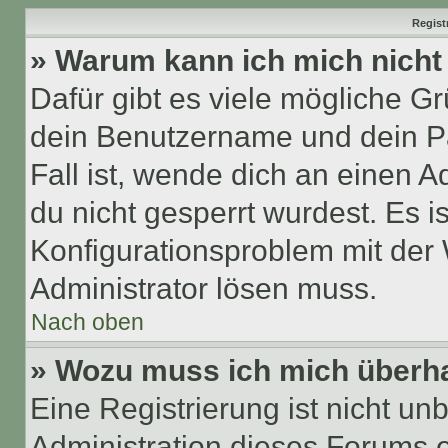
Regist
» Warum kann ich mich nich
Dafür gibt es viele mögliche G
dein Benutzername und dein Pa
Fall ist, wende dich an einen 
du nicht gesperrt wurdest. Es i
Konfigurationsproblem mit der 
Administrator lösen muss.
Nach oben
» Wozu muss ich mich überha
Eine Registrierung ist nicht u
Administration dieses Forums en