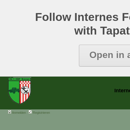
Follow Internes
with Tapat
Open in 
Inter
Anmelden
Registrieren