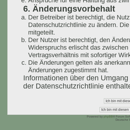
Ansprüche für eine Haftung aus zwi
6. Änderungsvorbehalt
Der Betreiber ist berechtigt, die N
Datenschutzrichtlinie zu ändern. Di
mitgeteilt.
Der Nutzer ist berechtigt, den Ände
Widerspruchs erlischt das zwische
Vertragsverhältnis mit sofortiger Wir
Die Änderungen gelten als anerkannt
Änderungen zugestimmt hat.
Informationen über den Umgang m
der Datenschutzrichtlinie enthalt
Powered by
phpBB
® Forum Sof
Deutsche 