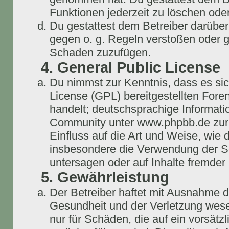
Funktionen jederzeit zu löschen oder
Du gestattest dem Betreiber darüber
gegen o. g. Regeln verstoßen oder g
Schaden zuzufügen.
4. General Public License
Du nimmst zur Kenntnis, dass es si
License (GPL) bereitgestellten Fo
handelt; deutschsprachige Informat
Community unter www.phpbb.de zur V
Einfluss auf die Art und Weise, wie
insbesondere die Verwendung der So
untersagen oder auf Inhalte fremder
5. Gewährleistung
Der Betreiber haftet mit Ausnahme 
Gesundheit und der Verletzung wesent
nur für Schäden, die auf ein vorsätz