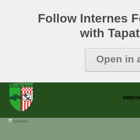
Follow Internes
with Tapat
Open in 
Inter
Anmelden